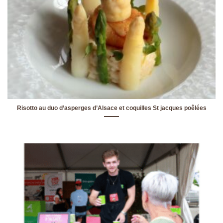
Risotto au duo d’asperges d’Alsace et coquilles St jacques poêlées