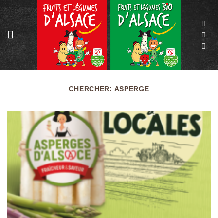
Passer
au
contenu
CHERCHER:
ASPERGE